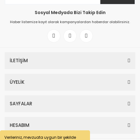
Sosyal Medyada Bizi Takip Edin
Haber listemize kayıt olarak kampanyalardan haberdar olabilirsiniz.
İLETİŞİM
ÜYELİK
SAYFALAR
HESABIM
Verileriniz, mevzuata uygun bir şekilde