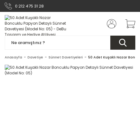
0 212 475 31 28
Anasayfa
Davetiye
Sünnet Davetiyeleri
50 Adet Kuşaklı Nazar Boncu