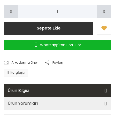
Sepete Ekle
Whatsapp'tan Soru Sor
Arkadaşına Öner
Paylaş
Karşılaştır
Ürün Bilgisi
Ürün Yorumları