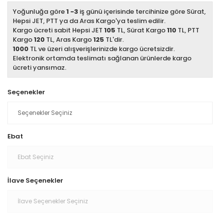
Yoğunluğa göre
1 -3
iş günü içerisinde tercihinize göre Sürat,
Hepsi JET, PTT ya da Aras Kargo'ya teslim edilir.
Kargo ücreti sabit Hepsi JET
105
TL, Sürat Kargo
110
TL, PTT
Kargo
120
TL, Aras Kargo
125
TL'dir.
1000
TL ve üzeri alışverişlerinizde kargo ücretsizdir.
Elektronik ortamda teslimatı sağlanan ürünlerde kargo
ücreti yansımaz.
Seçenekler
Ebat
İlave Seçenekler