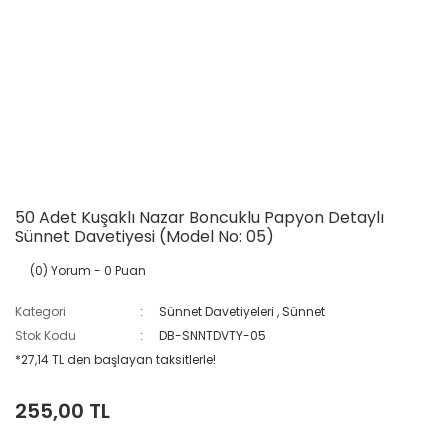
50 Adet Kuşaklı Nazar Boncuklu Papyon Detaylı
Sünnet Davetiyesi (Model No: 05)
(0) Yorum
- 0 Puan
Kategori
Sünnet Davetiyeleri
,
Sünnet
Stok Kodu
DB-SNNTDVTY-05
*27,14 TL den başlayan taksitlerle!
255,00 TL