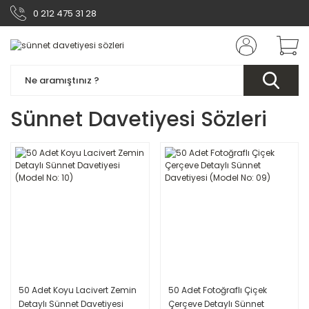
0 212 475 31 28
Sünnet Davetiyesi Sözleri
50 Adet Koyu Lacivert Zemin
50 Adet Fotoğraflı Çiçek
Detaylı Sünnet Davetiyesi
Çerçeve Detaylı Sünnet