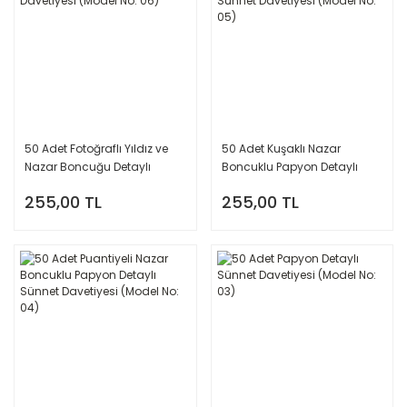
50 Adet Fotoğraflı Yıldız ve
50 Adet Kuşaklı Nazar
Nazar Boncuğu Detaylı
Boncuklu Papyon Detaylı
Sünnet Davetiyesi (Model No:
Sünnet Davetiyesi (Model No:
255,00 TL
255,00 TL
06)
05)