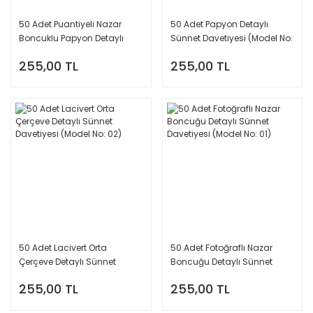
50 Adet Puantiyeli Nazar
50 Adet Papyon Detaylı
Boncuklu Papyon Detaylı
Sünnet Davetiyesi (Model No:
Sünnet Davetiyesi (Model No:
03)
255,00 TL
255,00 TL
04)
50 Adet Lacivert Orta
50 Adet Fotoğraflı Nazar
Çerçeve Detaylı Sünnet
Boncuğu Detaylı Sünnet
Davetiyesi (Model No: 02)
Davetiyesi (Model No: 01)
255,00 TL
255,00 TL