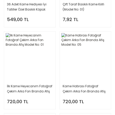
36 Adet Karne Hediyesi İyi
Çift Taraf Baskılı Karne Kılıfı
Tatiller Özel Baskılı Köpük
(Model No: 01)
Baloncuk
549,00 TL
7,92 TL
İlk Karne Heyecanım Fotoğraf
Karne Hatırası Fotoğraf
Çekim Arka Fon Branda Afiş
Çekim Arka Fon Branda Afiş
Model No: 01
Model No: 05
720,00 TL
720,00 TL