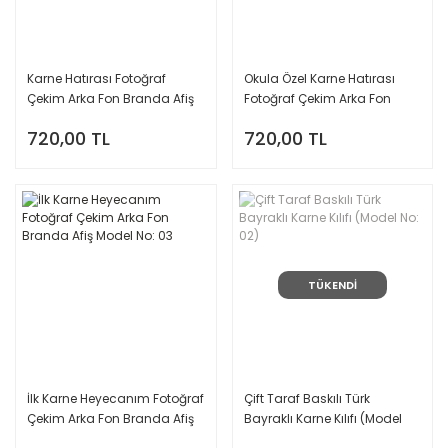
Karne Hatırası Fotoğraf
Okula Özel Karne Hatırası
Çekim Arka Fon Branda Afiş
Fotoğraf Çekim Arka Fon
Model No: 04
Branda Afiş Model No: 06
720,00 TL
720,00 TL
TÜKENDİ
İlk Karne Heyecanım Fotoğraf
Çift Taraf Baskılı Türk
Çekim Arka Fon Branda Afiş
Bayraklı Karne Kılıfı (Model
Model No: 03
No: 02)