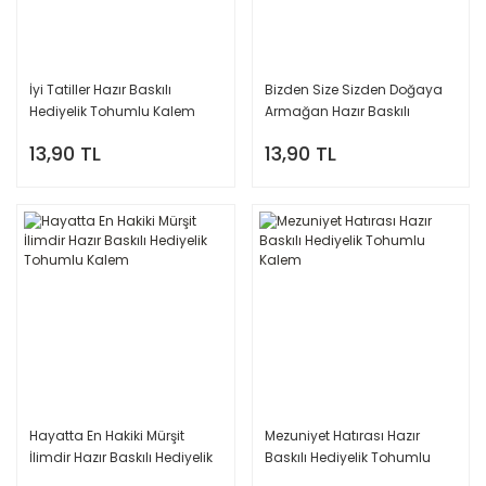
İyi Tatiller Hazır Baskılı
Bizden Size Sizden Doğaya
Hediyelik Tohumlu Kalem
Armağan Hazır Baskılı
Hediyelik Tohumlu Kalem
13,90 TL
13,90 TL
Hayatta En Hakiki Mürşit
Mezuniyet Hatırası Hazır
İlimdir Hazır Baskılı Hediyelik
Baskılı Hediyelik Tohumlu
Tohumlu Kalem
Kalem