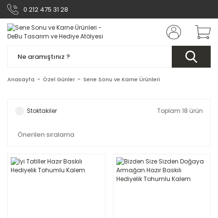
0 212 475 31 28
Anasayfa
Özel Günler
Sene Sonu ve Karne Ürünleri
Stoktakiler
Toplam 18 ürün