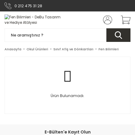
0 212 475 31 28
Anasayfa
Okul Ürünleri
Sınıf Afiş ve Dönkartları
Fen Bilimleri
Ürün Bulunamadı.
E-Bülten'e Kayıt Olun