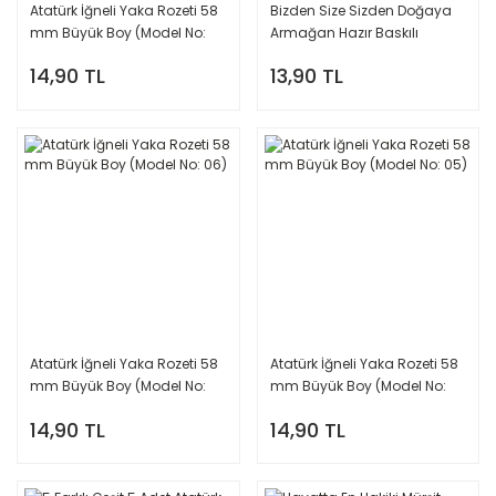
Atatürk İğneli Yaka Rozeti 58
Bizden Size Sizden Doğaya
mm Büyük Boy (Model No:
Armağan Hazır Baskılı
03)
Hediyelik Tohumlu Kalem
14,90 TL
13,90 TL
Atatürk İğneli Yaka Rozeti 58
Atatürk İğneli Yaka Rozeti 58
mm Büyük Boy (Model No:
mm Büyük Boy (Model No:
06)
05)
14,90 TL
14,90 TL