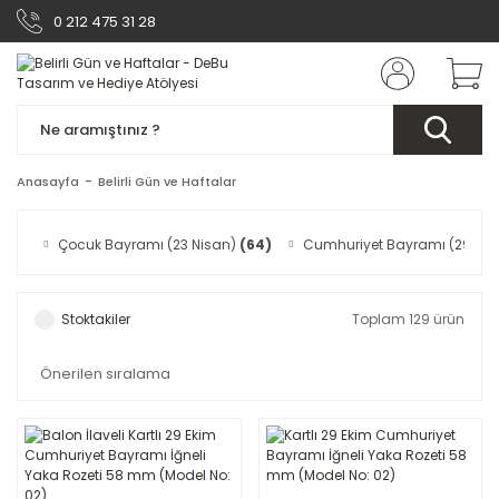
0 212 475 31 28
Anasayfa
Belirli Gün ve Haftalar
Çocuk Bayramı (23 Nisan)
(64)
Cumhuriyet Bayramı (29 Eki
Stoktakiler
Toplam 129 ürün