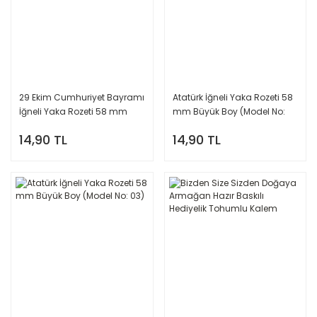
29 Ekim Cumhuriyet Bayramı
Atatürk İğneli Yaka Rozeti 58
İğneli Yaka Rozeti 58 mm
mm Büyük Boy (Model No:
(Model No: 01)
07)
14,90 TL
14,90 TL