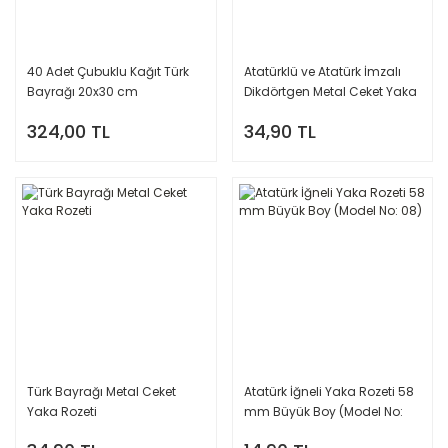
40 Adet Çubuklu Kağıt Türk
Atatürklü ve Atatürk İmzalı
Bayrağı 20x30 cm
Dikdörtgen Metal Ceket Yaka
Rozeti
324,00 TL
34,90 TL
Türk Bayrağı Metal Ceket
Atatürk İğneli Yaka Rozeti 58
Yaka Rozeti
mm Büyük Boy (Model No:
08)