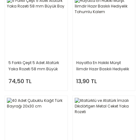
5 Farklı Çeşit 5 Adet Atatürk
Hayatta En Hakiki Mürşit
Yaka Rozeti 58 mm Büyük
İlimdir Hazır Baskılı Hediyelik
Boy
Tohumlu Kalem
74,50 TL
13,90 TL