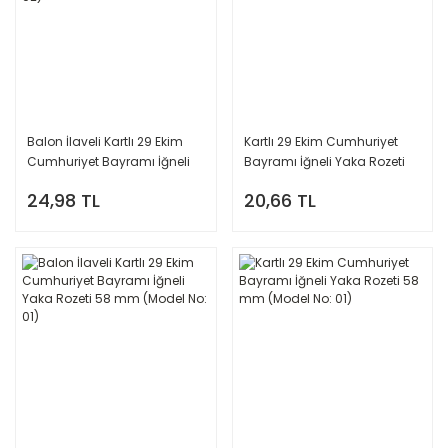
Balon İlaveli Kartlı 29 Ekim
Kartlı 29 Ekim Cumhuriyet
Cumhuriyet Bayramı İğneli
Bayramı İğneli Yaka Rozeti
Yaka Rozeti 58 mm (Model
58 mm (Model No: 02)
24,98 TL
20,66 TL
No: 02)