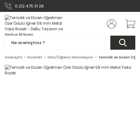
0 212 475 31 28
Anasayfa
Rozetler
Ders/Öğrenci Motivasyon
Temizlik ve Düzen Öğre