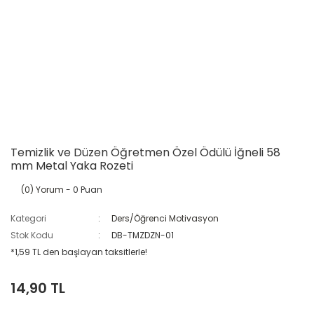
Temizlik ve Düzen Öğretmen Özel Ödülü İğneli 58
mm Metal Yaka Rozeti
(0) Yorum
- 0 Puan
Kategori
Ders/Öğrenci Motivasyon
Stok Kodu
DB-TMZDZN-01
*1,59 TL den başlayan taksitlerle!
14,90 TL