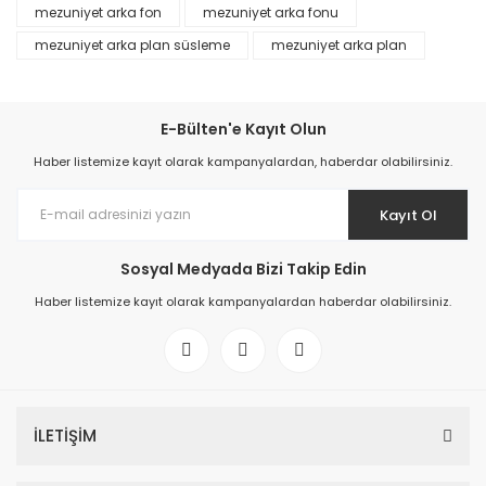
mezuniyet arka fon
mezuniyet arka fonu
mezuniyet arka plan süsleme
mezuniyet arka plan
E-Bülten'e Kayıt Olun
Haber listemize kayıt olarak kampanyalardan, haberdar olabilirsiniz.
Kayıt Ol
Sosyal Medyada Bizi Takip Edin
Haber listemize kayıt olarak kampanyalardan haberdar olabilirsiniz.
İLETİŞİM