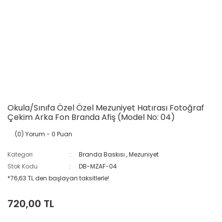
Okula/Sınıfa Özel Özel Mezuniyet Hatırası Fotoğraf
Çekim Arka Fon Branda Afiş (Model No: 04)
(0) Yorum
- 0 Puan
Kategori
Branda Baskısı
,
Mezuniyet
Stok Kodu
DB-MZAF-04
*76,63 TL den başlayan taksitlerle!
720,00 TL