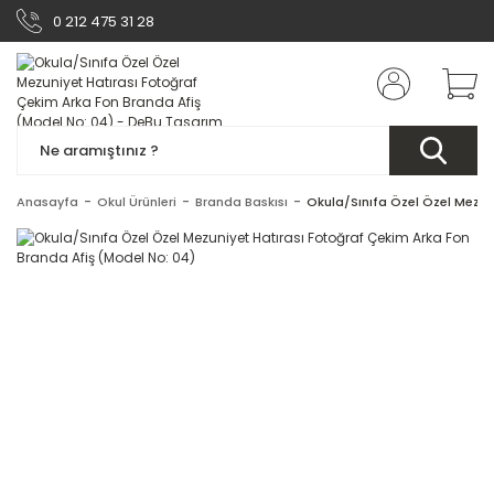
0 212 475 31 28
Anasayfa
Okul Ürünleri
Branda Baskısı
Okula/Sınıfa Özel Özel Mezun