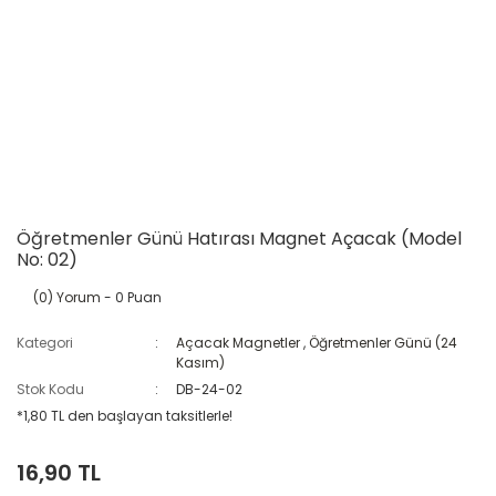
Öğretmenler Günü Hatırası Magnet Açacak (Model
No: 02)
(0) Yorum
- 0 Puan
Kategori
Açacak Magnetler
,
Öğretmenler Günü (24
Kasım)
Stok Kodu
DB-24-02
*1,80 TL den başlayan taksitlerle!
16,90 TL