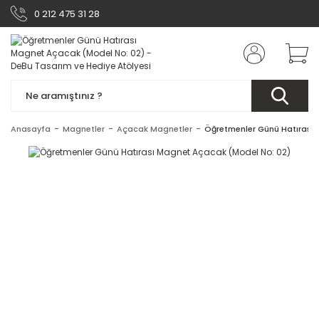
0 212 475 31 28
Anasayfa
Magnetler
Açacak Magnetler
Öğretmenler Günü Hatırası