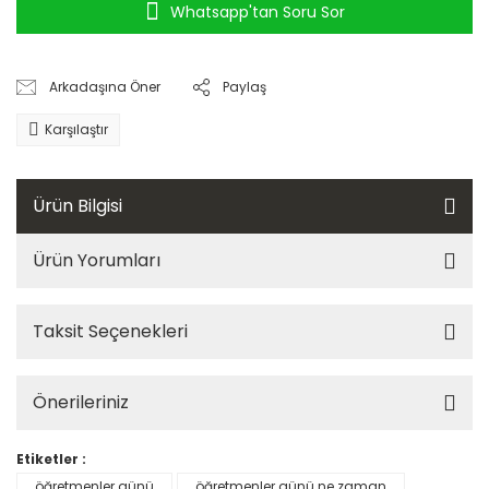
Whatsapp'tan Soru Sor
Arkadaşına Öner
Paylaş
Karşılaştır
Ürün Bilgisi
Ürün Yorumları
Taksit Seçenekleri
Önerileriniz
Etiketler :
öğretmenler günü
öğretmenler günü ne zaman