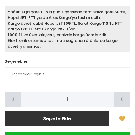
Yoğunluğa göre
1 -3
iş günü içerisinde tercihinize göre Sürat,
Hepsi JET, PTT ya da Aras Kargo'ya teslim edilir.
Kargo ücreti sabit Hepsi JET
105
TL, Sürat Kargo
110
TL, PTT
Kargo
120
TL, Aras Kargo
125
TL'dir.
1000
TL ve üzeri alışverişlerinizde kargo ücretsizdir.
Elektronik ortamda teslimatı sağlanan ürünlerde kargo
ücreti yansımaz.
Seçenekler
Sepete Ekle