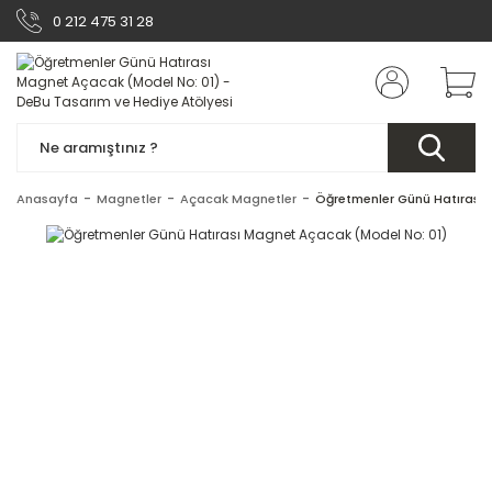
0 212 475 31 28
Anasayfa
Magnetler
Açacak Magnetler
Öğretmenler Günü Hatırası 