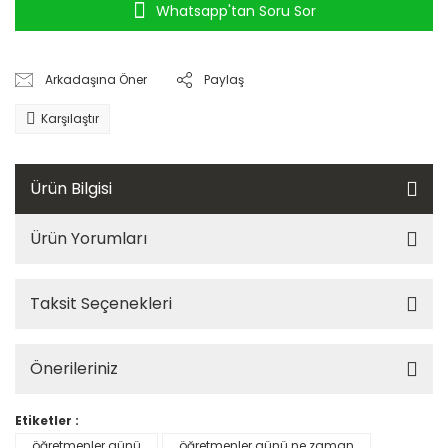
Whatsapp'tan Soru Sor
Arkadaşına Öner
Paylaş
Karşılaştır
Ürün Bilgisi
Ürün Yorumları
Taksit Seçenekleri
Önerileriniz
Etiketler :
öğretmenler günü
öğretmenler günü ne zaman