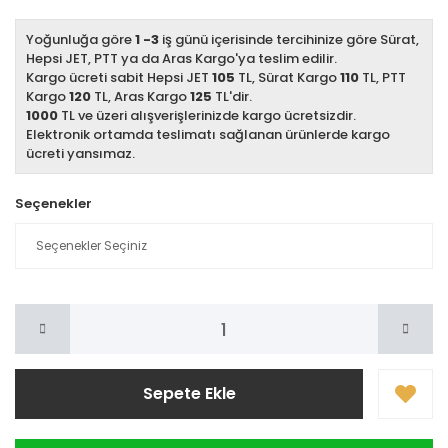
Yoğunluğa göre
1 -3
iş günü içerisinde tercihinize göre Sürat,
Hepsi JET, PTT ya da Aras Kargo'ya teslim edilir.
Kargo ücreti sabit Hepsi JET
105
TL, Sürat Kargo
110
TL, PTT
Kargo
120
TL, Aras Kargo
125
TL'dir.
1000
TL ve üzeri alışverişlerinizde kargo ücretsizdir.
Elektronik ortamda teslimatı sağlanan ürünlerde kargo
ücreti yansımaz.
Seçenekler
Sepete Ekle