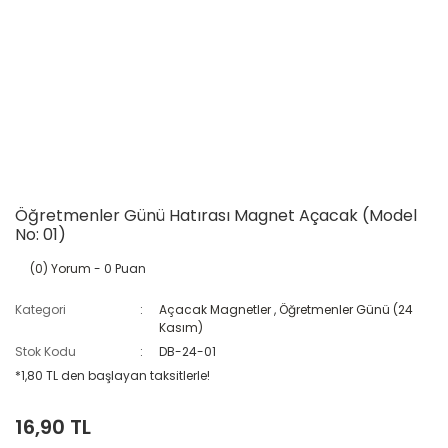
Öğretmenler Günü Hatırası Magnet Açacak (Model
No: 01)
(0) Yorum
- 0 Puan
Kategori
Açacak Magnetler
,
Öğretmenler Günü (24
Kasım)
Stok Kodu
DB-24-01
*1,80 TL den başlayan taksitlerle!
16,90 TL