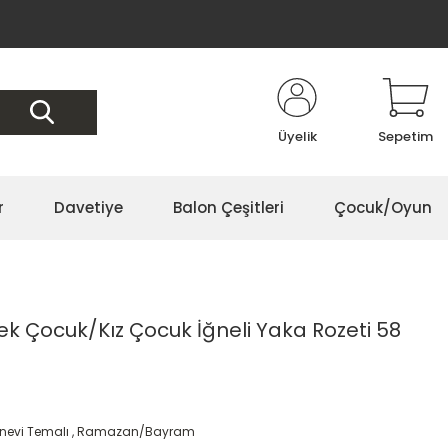
Üyelik
Sepetim
r
Davetiye
Balon Çeşitleri
Çocuk/Oyun
k Çocuk/Kız Çocuk İğneli Yaka Rozeti 58
anevi Temalı
,
Ramazan/Bayram