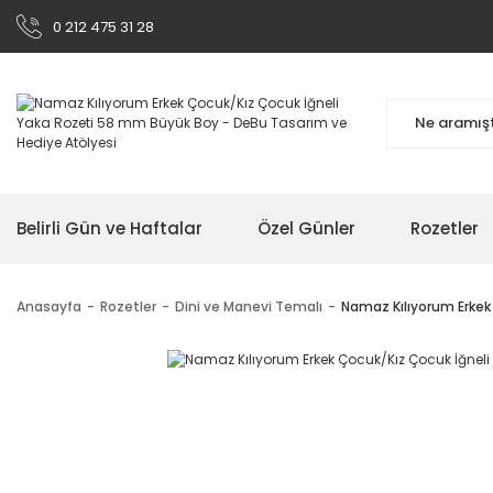
0 212 475 31 28
Belirli Gün ve Haftalar
Özel Günler
Rozetler
Anasayfa
Rozetler
Dini ve Manevi Temalı
Namaz Kılıyorum Erkek