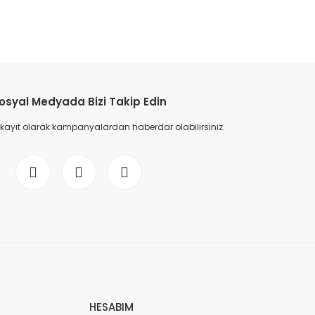
etebilirsiniz.
osyal Medyada Bizi Takip Edin
 kayıt olarak kampanyalardan haberdar olabilirsiniz.
HESABIM