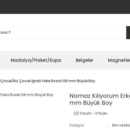
Madalya/Plaket/Kupa
Belgeler
Magnetle
 Çocuk/Kız Çocuk İğneli Yaka Rozeti 58 mm Büyük Boy
Namaz Kılıyorum Erke
mm Büyük Boy
(0) Yorum
- 0 Puan
Kategori
Dini ve M