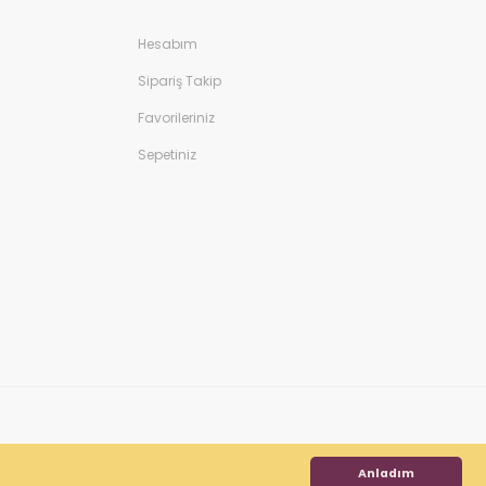
Hesabım
Sipariş Takip
Favorileriniz
Sepetiniz
Anladım