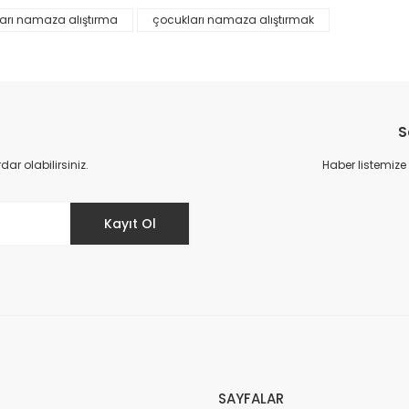
arı namaza alıştırma
çocukları namaza alıştırmak
da yetersiz gördüğünüz noktaları öneri formunu kullanarak tarafımıza il
Bu ürüne ilk yorumu siz yapın!
Yorum Yaz
S
r olabilirsiniz.
Haber listemize
Kayıt Ol
Gönder
SAYFALAR