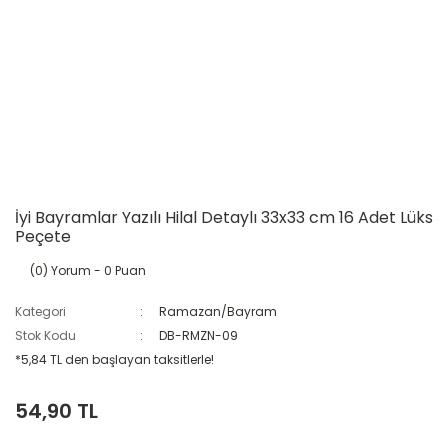
İyi Bayramlar Yazılı Hilal Detaylı 33x33 cm 16 Adet Lüks
Peçete
(0) Yorum
- 0 Puan
Kategori
Ramazan/Bayram
Stok Kodu
DB-RMZN-09
*5,84 TL den başlayan taksitlerle!
54,90 TL