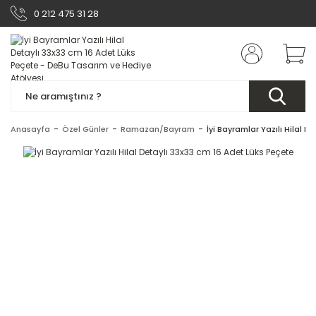
0 212 475 31 28
Anasayfa
Özel Günler
Ramazan/Bayram
İyi Bayramlar Yazılı Hilal 