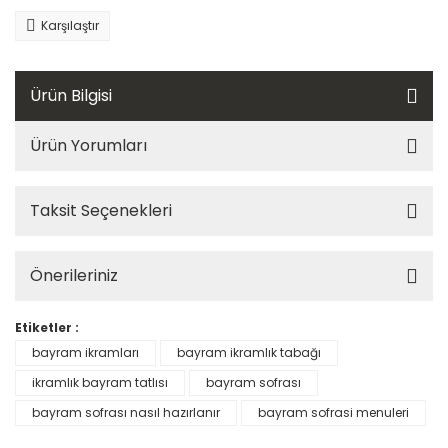
Karşılaştır
Ürün Bilgisi
Ürün Yorumları
Taksit Seçenekleri
Önerileriniz
Etiketler :
bayram ikramları
bayram ikramlık tabağı
ikramlık bayram tatlısı
bayram sofrası
bayram sofrası nasıl hazırlanır
bayram sofrasi menuleri