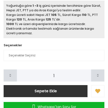
Yoğunluğa göre
1 -3
iş günü içerisinde tercihinize göre Sürat,
Hepsi JET, PTT ya da Aras Kargo'ya teslim edilir.
Kargo ücreti sabit Hepsi JET
105
TL, Sürat Kargo
110
TL, PTT
Kargo
120
TL, Aras Kargo
125
TL'dir.
1000
TL ve üzeri alışverişlerinizde kargo ücretsizdir.
Elektronik ortamda teslimatı sağlanan ürünlerde kargo
ücreti yansımaz.
Seçenekler
Sepete Ekle
Whatsapp'tan Soru Sor