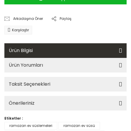
Arkadaşına Öner
Paylaş
Karşılaştır
Ürün Bilgisi
Ürün Yorumları
Taksit Seçenekleri
Önerileriniz
Etiketler :
ramazan ev süslemeleri
ramazan ev süsü