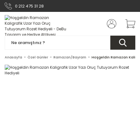
0 212 475 31 28
Anasayfa
Özel Günler
Ramazan/Bayram
Hoşgeldin Ramazan Kaligra