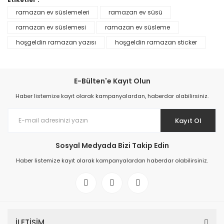
ramazan ev süslemeleri
ramazan ev süsü
ramazan ev süslemesi
ramazan ev süsleme
hoşgeldin ramazan yazısı
hoşgeldin ramazan sticker
E-Bülten'e Kayıt Olun
Haber listemize kayıt olarak kampanyalardan, haberdar olabilirsiniz.
Kayıt Ol
Sosyal Medyada Bizi Takip Edin
Haber listemize kayıt olarak kampanyalardan haberdar olabilirsiniz.
İLETİŞİM