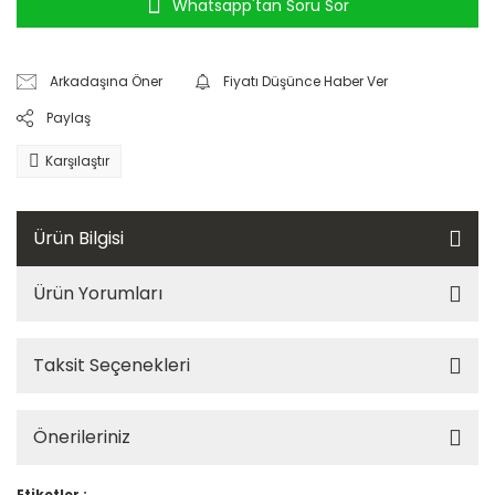
Whatsapp'tan Soru Sor
Arkadaşına Öner
Fiyatı Düşünce Haber Ver
Paylaş
Karşılaştır
Ürün Bilgisi
Ürün Yorumları
Taksit Seçenekleri
Önerileriniz
Etiketler :