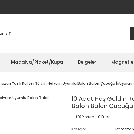
Madalya/Plaket/Kupa
Belgeler
Magnetle
mazan Yazılı Kaliteli 30 cm Helyum Uyumlu Balon Balon Çubuğu İstiyorum
10 Adet Hoş Geldin R
Balon Balon Çubuğu 
(0) Yorum
- 0 Puan
Kategori
Ramazan