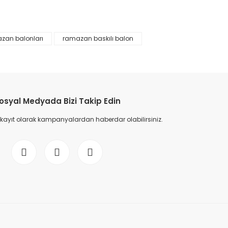
zan balonları
ramazan baskılı balon
etebilirsiniz.
osyal Medyada Bizi Takip Edin
 kayıt olarak kampanyalardan haberdar olabilirsiniz.