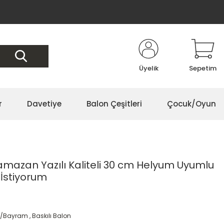
Üyelik
Sepetim
r
Davetiye
Balon Çeşitleri
Çocuk/Oyun
amazan Yazılı Kaliteli 30 cm Helyum Uyumlu
İstiyorum
/Bayram
,
Baskılı Balon