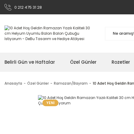
0 212 475 31 28
Belirli Gün ve Haftalar
Özel Günler
Rozetler
Anasayfa
Özel Günler
Ramazan/Bayram
10 Adet Hoş Geldin Ra
YENİ