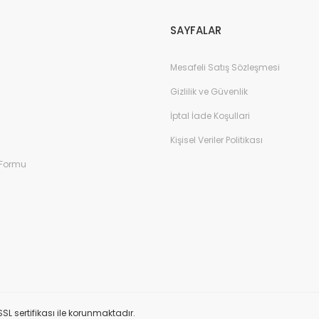
SAYFALAR
Mesafeli Satış Sözleşmesi
Gizlilik ve Güvenlik
İptal İade Koşullari
Kişisel Veriler Politikası
 Formu
SL sertifikası ile korunmaktadır.