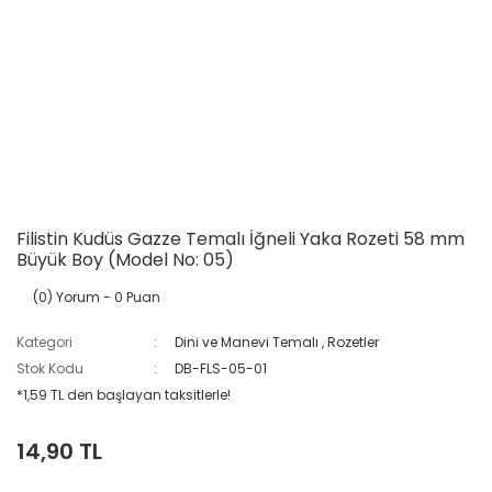
Filistin Kudüs Gazze Temalı İğneli Yaka Rozeti 58 mm
Büyük Boy (Model No: 05)
(0) Yorum
- 0 Puan
Kategori
Dini ve Manevi Temalı
,
Rozetler
Stok Kodu
DB-FLS-05-01
*1,59 TL den başlayan taksitlerle!
14,90 TL