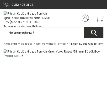
0 212 475 31 28
Anasayfa
Rozetler
Dini ve Manevi Temalı
Filistin Kudüs Gazze Temal