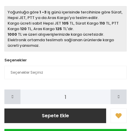
Yoğunluğa göre
1 -3
iş günü içerisinde tercihinize göre Sürat,
Hepsi JET, PTT ya da Aras Kargo'ya teslim edilir.
Kargo ücreti sabit Hepsi JET
105
TL, Sürat Kargo
110
TL, PTT
Kargo
120
TL, Aras Kargo
125
TL'dir.
1000
TL ve üzeri alışverişlerinizde kargo ücretsizdir.
Elektronik ortamda teslimatı sağlanan ürünlerde kargo
ücreti yansımaz.
Seçenekler
Sepete Ekle