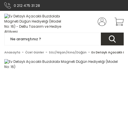
0 212 475 31 28
Anasayfa
Özel Günler
Söz/Nişan/Kına/Düğün
Ev Detaylı Açacaklı B