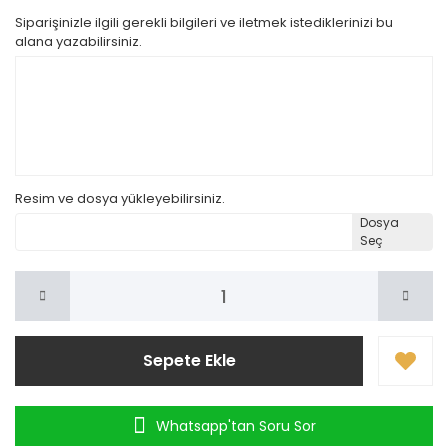
Siparişinizle ilgili gerekli bilgileri ve iletmek istediklerinizi bu
alana yazabilirsiniz.
Resim ve dosya yükleyebilirsiniz.
Dosya
Seç
Sepete Ekle
Whatsapp'tan Soru Sor