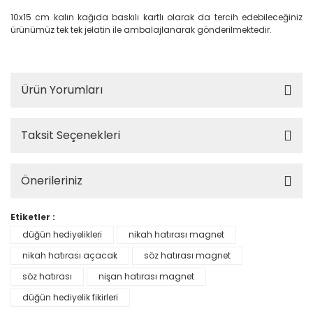
10x15 cm kalın kağıda baskılı kartlı olarak da tercih edebileceğiniz
ürünümüz tek tek jelatin ile ambalajlanarak gönderilmektedir.
Ürün Yorumları
Taksit Seçenekleri
Önerileriniz
Etiketler :
düğün hediyelikleri
nikah hatırası magnet
nikah hatırası açacak
söz hatırası magnet
söz hatırası
nişan hatırası magnet
düğün hediyelik fikirleri