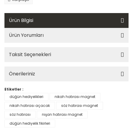
Ürün Bilgisi
Ürün Yorumları
Taksit Seçenekleri
Önerileriniz
Etiketler :
düğün hediyelikleri
nikah hatırası magnet
nikah hatırası açacak
söz hatırası magnet
söz hatırası
nişan hatırası magnet
düğün hediyelik fikirleri