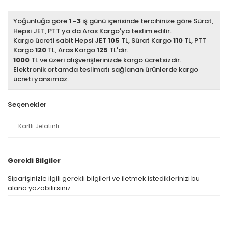
Yoğunluğa göre
1 -3
iş günü içerisinde tercihinize göre Sürat,
Hepsi JET, PTT ya da Aras Kargo'ya teslim edilir.
Kargo ücreti sabit Hepsi JET
105
TL, Sürat Kargo
110
TL, PTT
Kargo
120
TL, Aras Kargo
125
TL'dir.
1000
TL ve üzeri alışverişlerinizde kargo ücretsizdir.
Elektronik ortamda teslimatı sağlanan ürünlerde kargo
ücreti yansımaz.
Seçenekler
Gerekli Bilgiler
Siparişinizle ilgili gerekli bilgileri ve iletmek istediklerinizi bu
alana yazabilirsiniz.