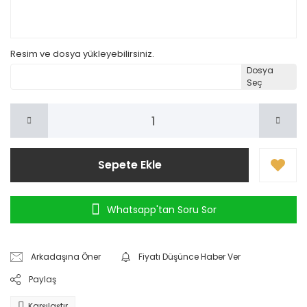
Resim ve dosya yükleyebilirsiniz.
Dosya
Seç
Sepete Ekle
Whatsapp'tan Soru Sor
Arkadaşına Öner
Fiyatı Düşünce Haber Ver
Paylaş
Karşılaştır