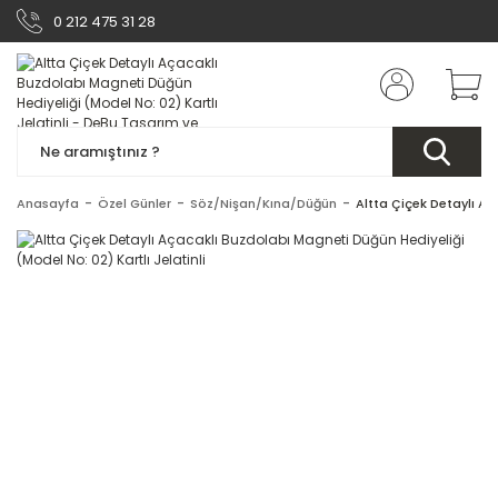
0 212 475 31 28
Anasayfa
Özel Günler
Söz/Nişan/Kına/Düğün
Altta Çiçek Detaylı Aç