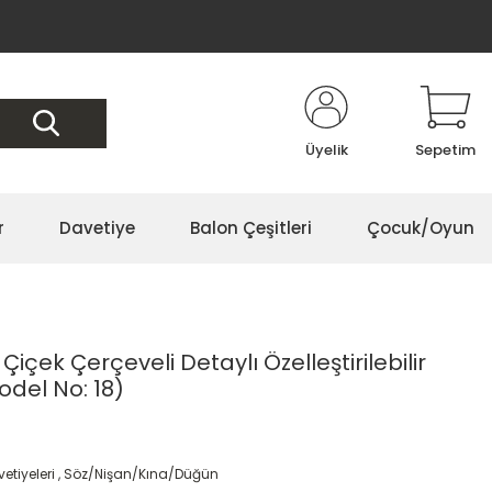
Üyelik
Sepetim
r
Davetiye
Balon Çeşitleri
Çocuk/Oyun
Çiçek Çerçeveli Detaylı Özelleştirilebilir
del No: 18)
etiyeleri
,
Söz/Nişan/Kına/Düğün