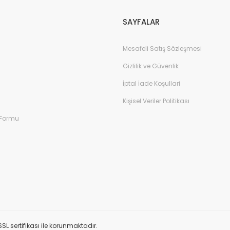
SAYFALAR
Mesafeli Satış Sözleşmesi
Gizlilik ve Güvenlik
İptal İade Koşullari
Kişisel Veriler Politikası
 Formu
SL sertifikası ile korunmaktadır.