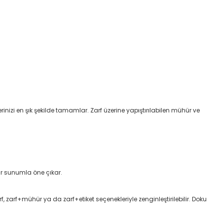
inizi en şık şekilde tamamlar. Zarf üzerine yapıştırılabilen mühür ve
bir sunumla öne çıkar.
f, zarf+mühür ya da zarf+etiket seçenekleriyle zenginleştirilebilir. Doku