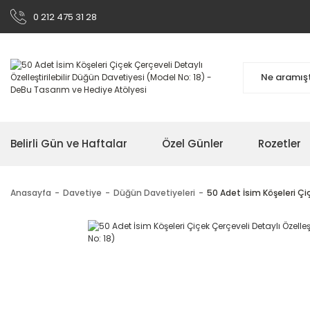
0 212 475 31 28
Belirli Gün ve Haftalar
Özel Günler
Rozetler
Anasayfa
Davetiye
Düğün Davetiyeleri
50 Adet İsim Köşeleri Çiç