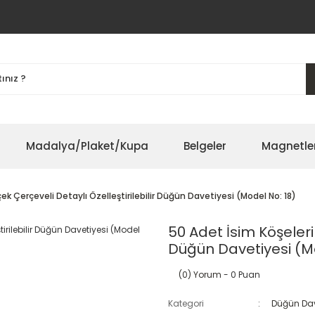
Madalya/Plaket/Kupa
Belgeler
Magnetle
ek Çerçeveli Detaylı Özelleştirilebilir Düğün Davetiyesi (Model No: 18)
50 Adet İsim Köşeleri 
Düğün Davetiyesi (Mo
(0) Yorum
- 0 Puan
Kategori
Düğün Dav