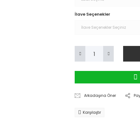
İlave Seçenekler
Arkadaşına Öner
Pa
Karşılaştır