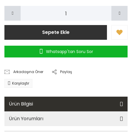
Sepete Ekle
Whatsapp'tan Soru Sor
Arkadaşına Öner
Paylaş
Karşılaştır
Ürün Bilgisi
Ürün Yorumları