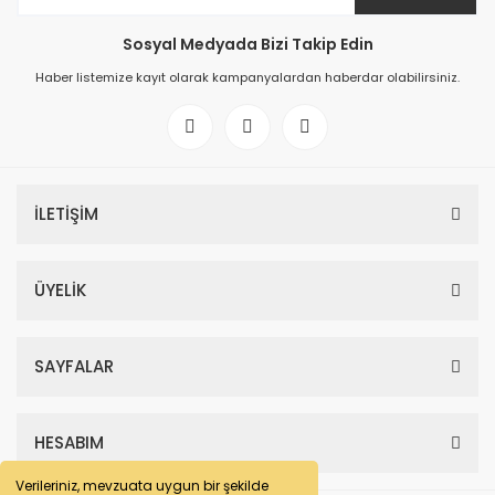
Sosyal Medyada Bizi Takip Edin
Haber listemize kayıt olarak kampanyalardan haberdar olabilirsiniz.
İLETİŞİM
ÜYELİK
SAYFALAR
HESABIM
Verileriniz, mevzuata uygun bir şekilde