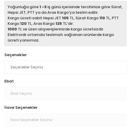
Yoğunluğa göre
1 -3
iş günü içerisinde tercihinize göre Sürat,
Hepsi JET, PTT ya da Aras Kargo'ya teslim edilir.
Kargo ücreti sabit Hepsi JET
105
TL, Sürat Kargo
110
TL, PTT
Kargo
120
TL, Aras Kargo
125
TL'dir.
1000
TL ve üzeri alışverişlerinizde kargo ücretsizdir.
Elektronik ortamda teslimatı sağlanan ürünlerde kargo
ücreti yansımaz.
Seçenekler
Ebat
İlave Seçenekler