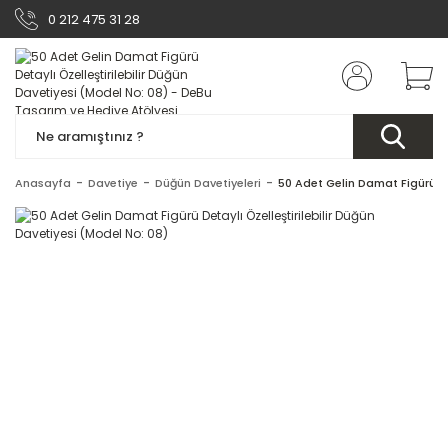
0 212 475 31 28
Anasayfa
Davetiye
Düğün Davetiyeleri
50 Adet Gelin Damat Figürü De