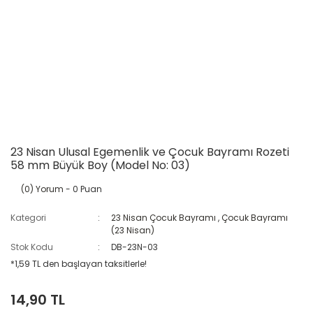
23 Nisan Ulusal Egemenlik ve Çocuk Bayramı Rozeti
58 mm Büyük Boy (Model No: 03)
(0) Yorum
- 0 Puan
Kategori
23 Nisan Çocuk Bayramı
,
Çocuk Bayramı
(23 Nisan)
Stok Kodu
DB-23N-03
*1,59 TL den başlayan taksitlerle!
14,90 TL