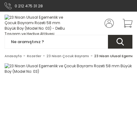
0 212 475 31 28
Anasayfa
Rozetler
23 Nisan Çocuk Bayramı
23 Nisan Ulusal Egemenl