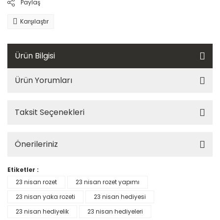
Paylaş
Karşılaştır
Ürün Bilgisi
Ürün Yorumları
Taksit Seçenekleri
Önerileriniz
Etiketler :
23 nisan rozet
23 nisan rozet yapımı
23 nisan yaka rozeti
23 nisan hediyesi
23 nisan hediyelik
23 nisan hediyeleri