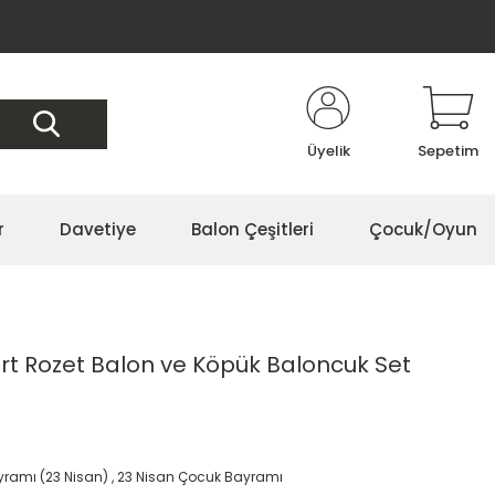
Üyelik
Sepetim
r
Davetiye
Balon Çeşitleri
Çocuk/Oyun
art Rozet Balon ve Köpük Baloncuk Set
ramı (23 Nisan)
,
23 Nisan Çocuk Bayramı