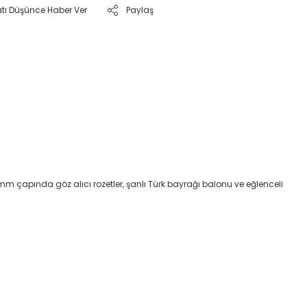
atı Düşünce Haber Ver
Paylaş
m çapında göz alıcı rozetler, şanlı Türk bayrağı balonu ve eğlenceli