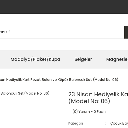
Madalya/Plaket/Kupa
Belgeler
Magnetle
san Hediyelik Kart Rozet Balon ve Köpük Baloncuk Set (Model No: 06)
23 Nisan Hediyelik K
(Model No: 06)
(0) Yorum
- 0 Puan
Kategori
Çocuk Bay