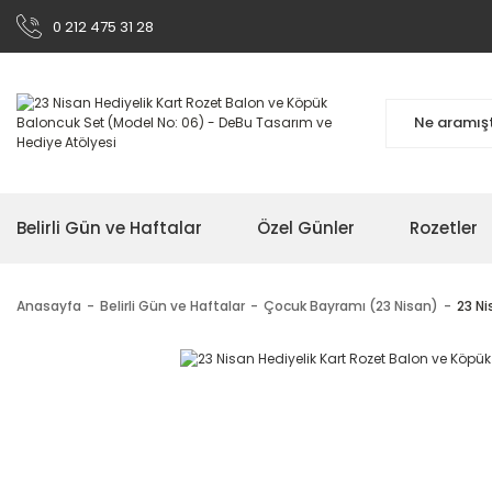
0 212 475 31 28
Belirli Gün ve Haftalar
Özel Günler
Rozetler
Anasayfa
Belirli Gün ve Haftalar
Çocuk Bayramı (23 Nisan)
23 Ni