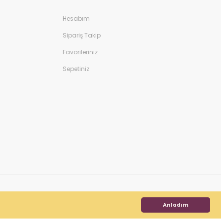
Hesabım
Sipariş Takip
Favorileriniz
Sepetiniz
Anladım