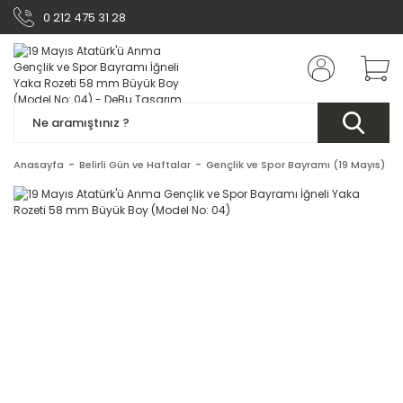
0 212 475 31 28
Anasayfa
Belirli Gün ve Haftalar
Gençlik ve Spor Bayramı (19 Mayıs)