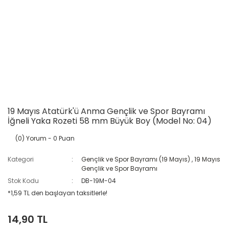
19 Mayıs Atatürk'ü Anma Gençlik ve Spor Bayramı
İğneli Yaka Rozeti 58 mm Büyük Boy (Model No: 04)
(0) Yorum
- 0 Puan
Kategori
Gençlik ve Spor Bayramı (19 Mayıs)
,
19 Mayıs
Gençlik ve Spor Bayramı
Stok Kodu
DB-19M-04
*1,59 TL den başlayan taksitlerle!
14,90 TL