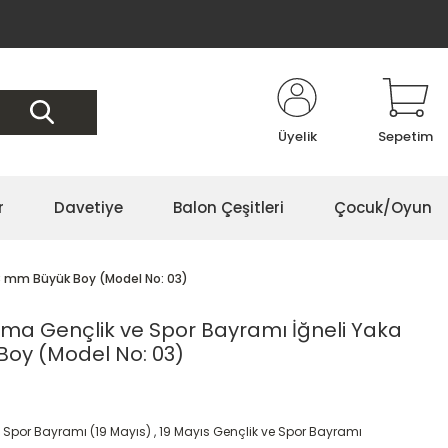
Üyelik
Sepetim
r
Davetiye
Balon Çeşitleri
Çocuk/Oyun
58 mm Büyük Boy (Model No: 03)
nma Gençlik ve Spor Bayramı İğneli Yaka
Boy (Model No: 03)
e Spor Bayramı (19 Mayıs)
,
19 Mayıs Gençlik ve Spor Bayramı