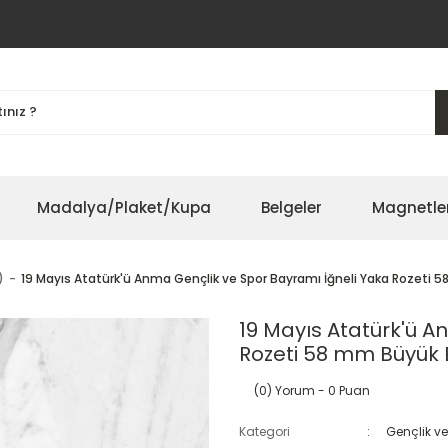
Madalya/Plaket/Kupa
Belgeler
Magnetle
)
19 Mayıs Atatürk'ü Anma Gençlik ve Spor Bayramı İğneli Yaka Rozeti 
19 Mayıs Atatürk'ü A
Rozeti 58 mm Büyük 
(0) Yorum
- 0 Puan
Kategori
Gençlik v