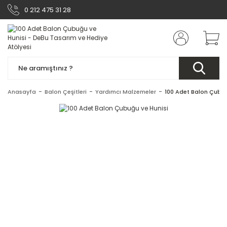
0 212 475 31 28
Anasayfa
Balon Çeşitleri
Yardımcı Malzemeler
100 Adet Balon Çubuğ