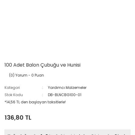
100 Adet Balon Çubuğu ve Hunisi
(0) Yorum
- 0 Puan
Kategori
Yardımcı Malzemeler
Stok Kodu
DB-BLNCBG100-01
*14,56 TL den başlayan taksitlerle!
136,80 TL