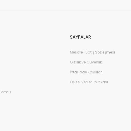
SAYFALAR
Mesafeli Satış Sözleşmesi
Gizlilik ve Güvenlik
İptal İade Koşullari
Kişisel Veriler Politikası
 Formu