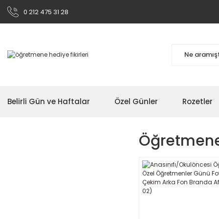
0 212 475 31 28
Belirli Gün ve Haftalar
Özel Günler
Rozetler
Öğretmene 