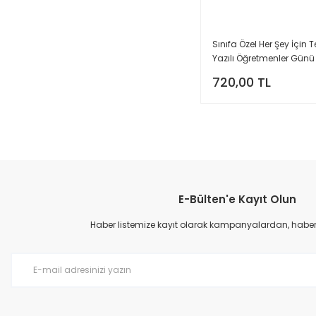
Sınıfa Özel Her Şey İçin T
Yazılı Öğretmenler Günü
Çekim Arka Fon Branda 
720,00 TL
E-Bülten'e Kayıt Olun
Haber listemize kayıt olarak kampanyalardan, haberda