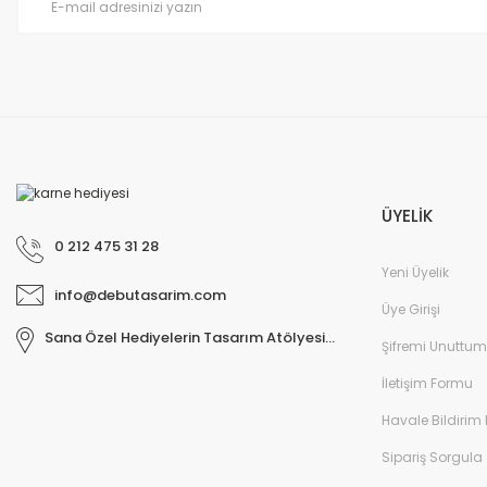
ÜYELİK
0 212 475 31 28
Yeni Üyelik
info@debutasarim.com
Üye Girişi
Sana Özel Hediyelerin Tasarım Atölyesi...
Şifremi Unuttum
İletişim Formu
Havale Bildirim
Sipariş Sorgula