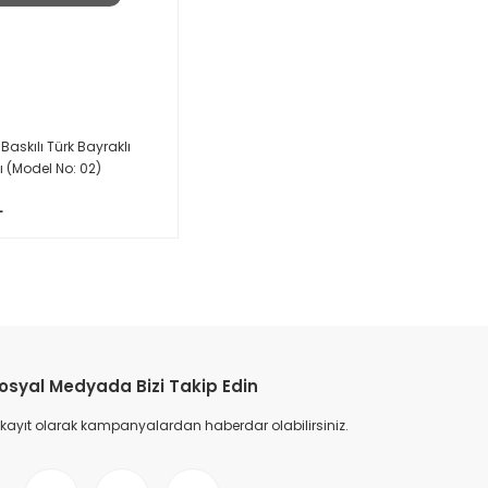
 Baskılı Türk Bayraklı
fı (Model No: 02)
L
osyal Medyada Bizi Takip Edin
 kayıt olarak kampanyalardan haberdar olabilirsiniz.