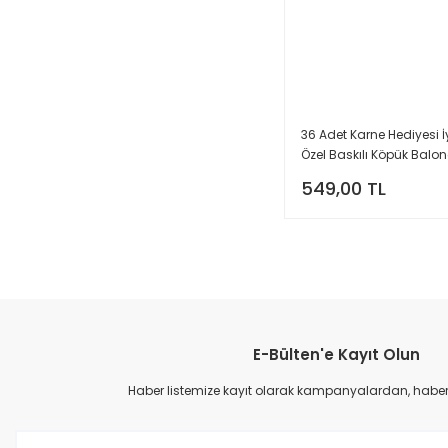
36 Adet Karne Hediyesi İyi
Özel Baskılı Köpük Balo
549,00 TL
E-Bülten'e Kayıt Olun
Haber listemize kayıt olarak kampanyalardan, haberda