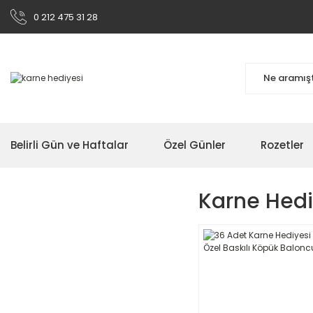
0 212 475 31 28
Belirli Gün ve Haftalar
Özel Günler
Rozetler
Karne Hedi