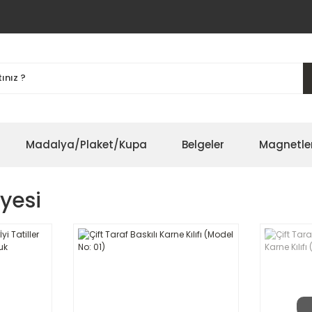
Madalya/Plaket/Kupa
Belgeler
Magnetle
yesi