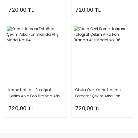
Model No: 05
Model No: 07
720,00 TL
720,00 TL
Karne Hatırası Fotoğraf
Okula Özel Karne Hatırası
Çekim Arka Fon Branda Afiş
Fotoğraf Çekim Arka Fon
Model No: 04
Branda Afiş Model No: 06
720,00 TL
720,00 TL